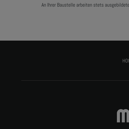
An Ihrer Baustelle arbeiten stets ausgebildet
HO
M