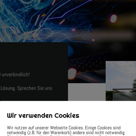
 unverbindlich!
 Lösung. Sprechen Sie uns
Wir verwenden Cookies
Wir nutzen auf unserer Webseite Cookies. Einige Cookies sind
notwendig (z.B. für den Warenkorb) andere sind nicht notwendig.