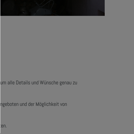
, um alle Details und Wünsche genau zu
ngeboten und der Möglichkeit von
ten.