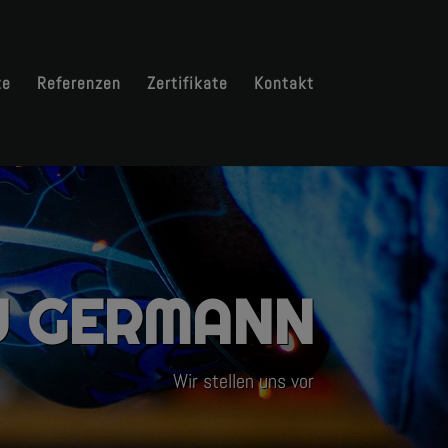
te
Referenzen
Zertifikate
Kontakt
U GERMANN
Wir stellen uns vor