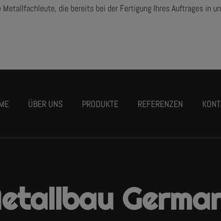
e Metallfachleute, die bereits bei der Fertigung Ihres Auftrages in
ME
ÜBER UNS
PRODUKTE
REFERENZEN
KONT
etallbau Germa