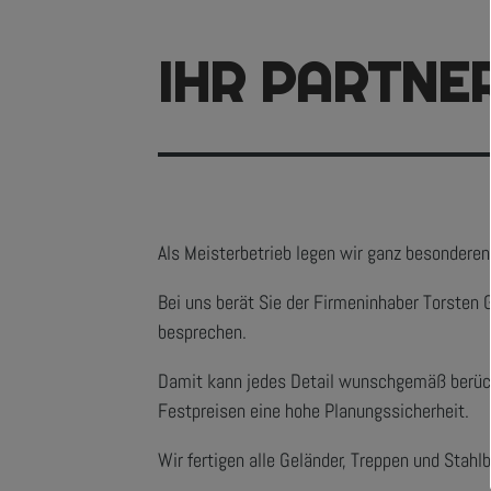
IHR PARTNE
Als Meisterbetrieb legen wir ganz besonderen
Bei uns berät Sie der Firmeninhaber Torsten 
besprechen.
Damit kann jedes Detail wunschgemäß berücks
Festpreisen eine hohe Planungssicherheit.
Wir fertigen alle Geländer, Treppen und Stahl